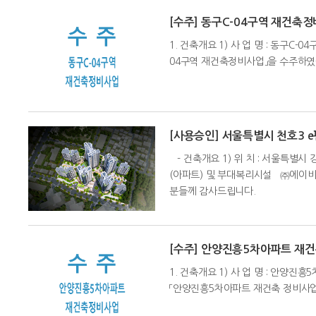
[수주] 동구C-04구역 재건축
1. 건축개요 1) 사 업 명 : 동구C
04구역 재건축정비사업」을 수주하였
[사용승인] 서울특별시 천호3
- 건축개요 1) 위 치 : 서울특별시 강동구
(아파트) 및 부대복리시설 ㈜에이
분들께 감사드립니다.
[수주] 안양진흥5차아파트 재
1. 건축개요 1) 사 업 명 : 안양진
「안양진흥5차아파트 재건축 정비사