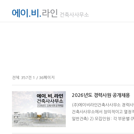
전체:
357
건
1 / 36
페이지
2026년도 경력사원 공개채용
(주)에이비라인건축사사무소 경력사원
건축사사무소에서 창의적이고 열정적인
일반건축) 2) 모집인원 : 각 부문별