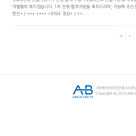
개별통보 해드렸습니다. 1차 전형 합격자분들 축하드리며, 지원해 주신 많은 분
한진* / *** **** *9164. 정상* / **...
(주)에이비라인건축사사무
Copyright by 2016 ABLin