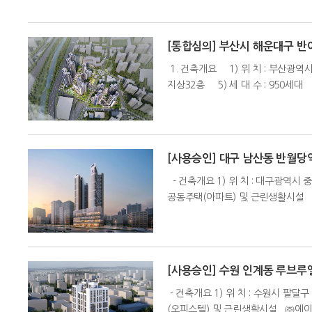
[통합심의] 부산시 해운대구 반
1. 건축개요 1) 위 치 : 부산광역시 해
지상32층 5) 세 대 수 : 950세대
[사용승인] 대구 남산동 반월당
- 건축개요 1) 위 치 : 대구광역시 중구 
공동주택(아파트) 및 근린생활시설
[사용승인] 수원 인계동 루브
- 건축개요 1) 위 치 : 수원시 팔달구 인
(오피스텔) 및 근린생활시설 ㈜에