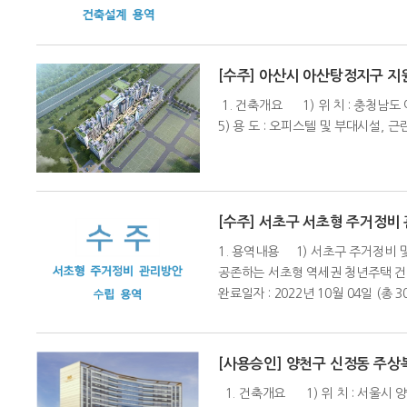
[수주] 아산시 아산탕정지구 지
1. 건축개요 1) 위 치 : 충청남도 
5) 용 도 : 오피스텔 및 부대시설,
[수주] 서초구 서초형 주거정비
1. 용역내용 1) 서초구 주거정비
공존하는 서초형 역세권 청년주택 건립
완료일자 : 2022년 10월 04일 (총 3
[사용승인] 양천구 신정동 주상
1. 건축개요 1) 위 치 : 서울시 양천구