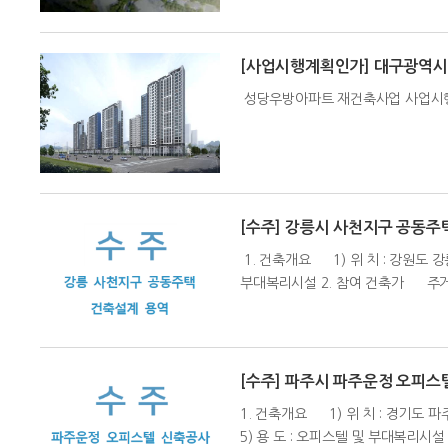
[사업시행계획인가] 대구광역
성당우방아파트 재건축사업 사업시행계획
[수주] 강릉시 사천지구 공동주
1. 건축개요 1) 위 치 : 강원도 강릉
부대복리시설 2. 참여 건축가 주거본
[수주] 파주시 파주운정 오피스
1. 건축개요 1) 위 치 : 경기도 파주
5) 용 도 : 오피스텔 및 부대복리시