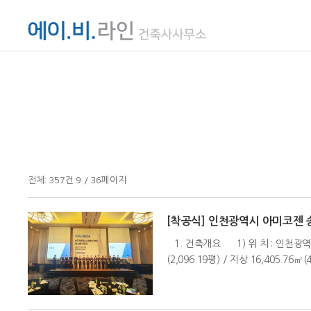
전체:
357
건
9 / 36
페이지
[착공식] 인천광역시 아미코젠 송도 
1. 건축개요 1) 위 치 : 인천광역시 
(2,096.19평) / 지상 16,405.