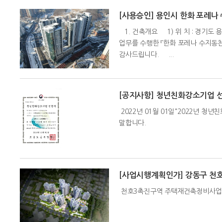
[사용승인] 용인시 한화 포레나
1. 건축개요 1) 위 치 : 경기도
업무를 수행한 『한화 포레나 수지동
감사드립니다. ...
[공지사항] 청년친화강소기업 
2022년 01월 01일"2022년
말합니다.
[사업시행계획인가] 강동구 천
천호3촉진구역 주택재건축정비사업 사업