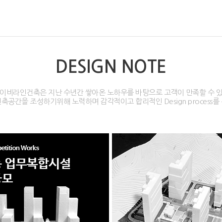
DESIGN NOTE
이비라인건축은 지난 수년간 쌓아온 노하우를 바탕으로 고객이 만족할 수 
축공간을 조성하기위해 노력하며 감각적이고 합리적인 Design process를