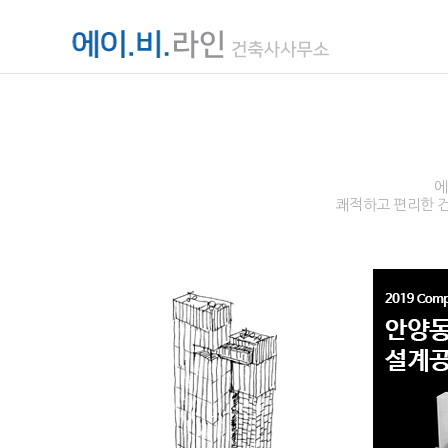
에
쾌적하고 편리한 건