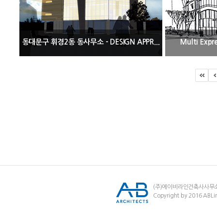
동대문구 휘경2동 동사무소 - DESIGN APPR...
Multi Expr
(주)에이비라인건축사사무
Copyright by 2016 ABLin