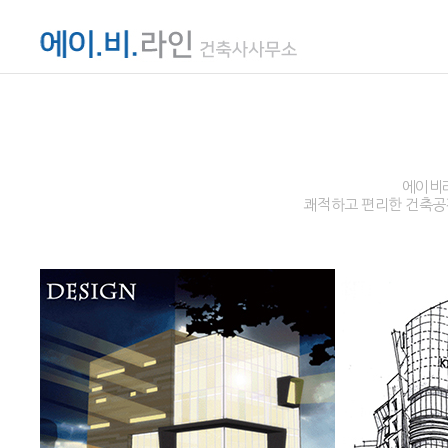
에이비라
쾌적하고 편리한 건축공간