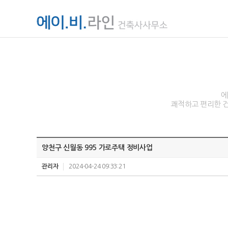
에
쾌적하고 편리한 건
양천구 신월동 995 가로주택 정비사업
관리자
2024-04-24 09:33:21