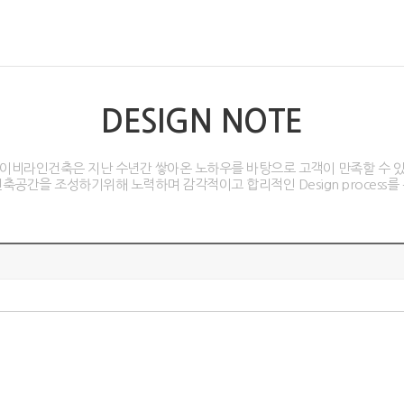
DESIGN NOTE
이비라인건축은 지난 수년간 쌓아온 노하우를 바탕으로 고객이 만족할 수 
축공간을 조성하기위해 노력하며 감각적이고 합리적인 Design process를