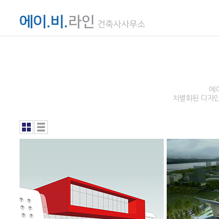
에
차별화된 디자인