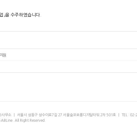
업
」
을
수주하였습니다
.
티지원
축사사무소
|
서울시 성동구 성수이로7길 27 서울숲코오롱디지털타워 2차 501호
|
TEL : 02-
ABLine. All Right Reserved.