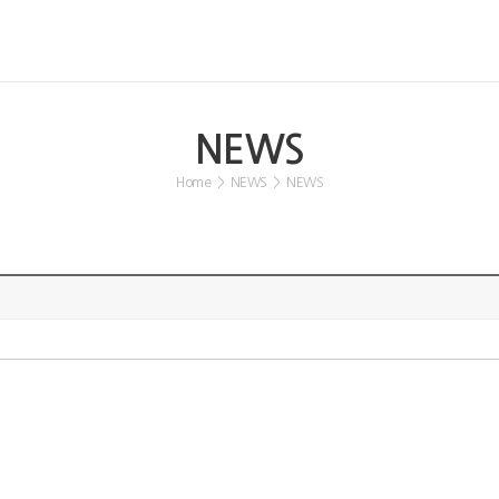
NEWS
Home
>
NEWS
>
NEWS