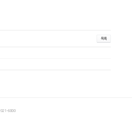
목록
2021-6800