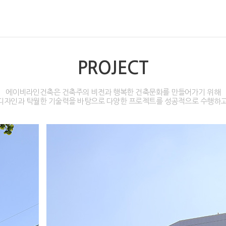
PROJECT
에이비라인건축은 건축주의 비전과 행복한 건축문화를 만들어가기 위해
디자인과 탁월한 기술력을 바탕으로 다양한 프로젝트를 성공적으로 수행하고